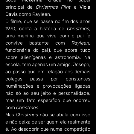
principal de 
Christmas Flint 
e 
Viola 
Davis
 como Rayleen.
O filme, que se passa no fim dos anos 
1970, conta a história de 
Christmas
, 
uma menina que vive com o pai (e 
convive bastante com 
Rayleen
, 
funcionária do pai), que adora tudo 
sobre alienígenas e astronomia. Na 
escola, tem apenas um amigo, Joseph, 
ao passo que em relação aos demais 
colegas passa por constantes 
humilhações e provocações ligadas 
não só ao seu jeito e personalidade, 
mas um fato específico que ocorreu 
com 
Christmas
.
Mas 
Christmas
 não se abala com isso 
e não deixa de ser quem ela realmente 
é. Ao descobrir que numa competição 