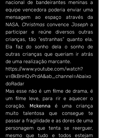
nacional de bandeirantes meninas a 
equipe vencedora poderia enviar uma 
mensagem ao espaço através da 
NASA, 
Christmas 
convence 
Joseph
 a 
participar e reúne diversos outras 
crianças, tão “estranhas” quanto ela. 
Ela faz do sonho dela o sonho de 
outras crianças que queriam ir atrás 
de uma realização marcante.
https://www.youtube.com/watch?
v=BkBnHQvPrdA&ab_channel=Abaixo
doRadar
Mas esse não é um filme de drama, é 
um filme leve, para rir e aquecer o 
coração. 
Mckenna
 é uma criança 
muito talentosa que consegue te 
passar a fragilidade e as dores de uma 
personagem que tenta se reerguer, 
mesmo que tudo e todos estejam 