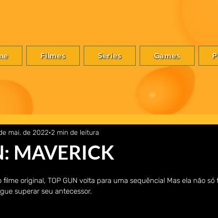
me
Filmes
Séries
Games
P
de mai. de 2022
2 min de leitura
: MAVERICK
filme original, TOP GUN volta para uma sequência! Mas ela não só f
gue superar seu antecessor.