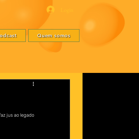
Login
odcast
Quem somos
az jus ao legado 