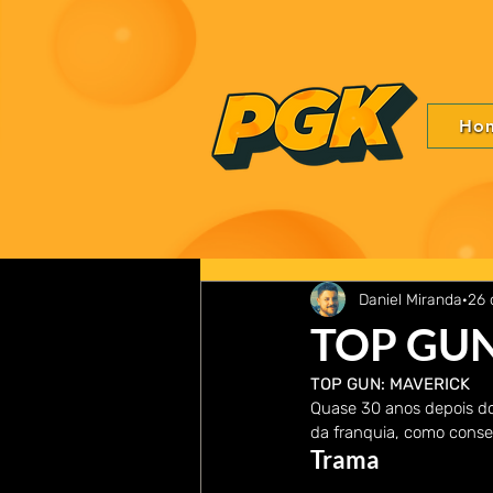
Ho
Daniel Miranda
26 
TOP GUN
TOP GUN: MAVERICK
Quase 30 anos depois do 
da franquia, como conse
Trama