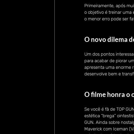
Primeiramente, após muit
o objetivo é treinar uma
o menor erro pode ser fat
O novo dilema d
Um dos pontos interessa
para acabar de piorar um 
apresenta uma enorme res
desenvolve bem e transf
O filme honra o o
Se você é fã de TOP GUN,
estética “brega” ointesti
GUN. Ainda sobre nostalg
Maverick com Iceman (Va