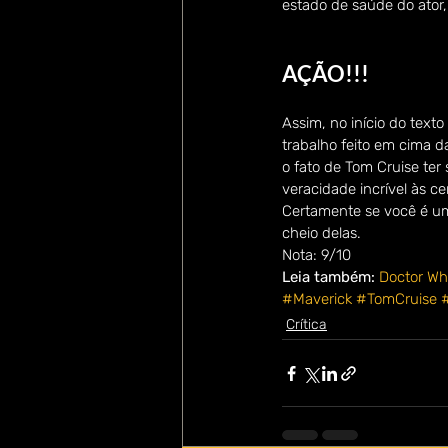
estado de saúde do ator
AÇÃO!!!
Assim, no início do tex
trabalho feito em cima 
o fato de Tom Cruise ter 
veracidade incrível às ce
Certamente se você é um
cheio delas.
Nota: 9/10
Leia também:
Doctor Wh
#Maverick
#TomCruise
Crítica