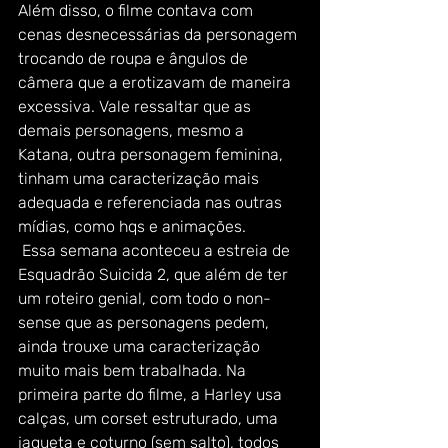
Além disso, o filme contava com 
cenas desnecessárias da personagem 
trocando de roupa e ângulos de 
câmera que a erotizavam de maneira 
excessiva. Vale ressaltar que as 
demais personagens, mesmo a 
Katana, outra personagem feminina,  
tinham uma caracterização mais 
adequada e referenciada nas outras 
mídias, como hqs e animações. 
 Essa semana aconteceu a estreia de 
Esquadrão Suicida 2, que além de ter 
um roteiro genial, com todo o non-
sense que as personagens pedem, 
ainda trouxe uma caracterização 
muito mais bem trabalhada. Na 
primeira parte do filme, a Harley usa 
calças, um corset estruturado, uma 
jaqueta e coturno (sem salto), todos 