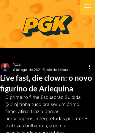
Yzza
6 de ago. de 2021
3 min de leitura
Live fast, die clown: o novo
figurino de Arlequina
O primeiro filme Esquadrão Suicida 
(2016) tinha tudo pra ser um ótimo 
filme, afinal trazia ótimas 
personagens, interpretadas por atores 
e atrizes brilhantes, e com a 
possibilidade de um roteiro 