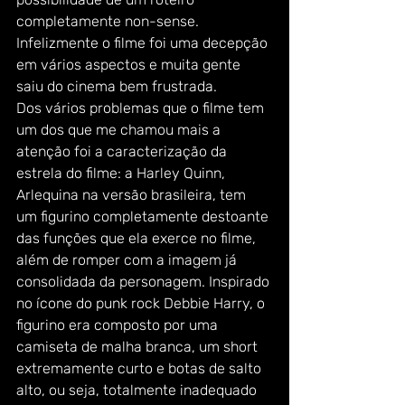
completamente non-sense. 
Infelizmente o filme foi uma decepção 
em vários aspectos e muita gente 
saiu do cinema bem frustrada. 
Dos vários problemas que o filme tem 
um dos que me chamou mais a 
atenção foi a caracterização da 
estrela do filme: a Harley Quinn, 
Arlequina na versão brasileira, tem 
um figurino completamente destoante 
das funções que ela exerce no filme, 
além de romper com a imagem já 
consolidada da personagem. Inspirado 
no ícone do punk rock Debbie Harry, o 
figurino era composto por uma 
camiseta de malha branca, um short 
extremamente curto e botas de salto 
alto, ou seja, totalmente inadequado 