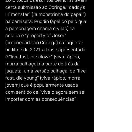
2016 todos os escritos demonstravam 
certa submissão ao Coringa: “daddy’s 
lil’ monster” (“a monstrinha do papai”) 
na camiseta, Puddin (apelido pelo qual 
a personagem chama o vilão) na 
coleira e “property of Joker” 
(propriedade do Coringa) na jaqueta; 
no filme de 2021, a frase apresentada 
é “live fast, die clown” (viva rápido, 
morra palhaço) na parte de trás da 
jaqueta, uma versão palhaçal de “live 
fast, die young” (viva rápido, morra 
jovem) que é popularmente usada 
com sentido de “viva o agora sem se 
importar com as consequências”. 