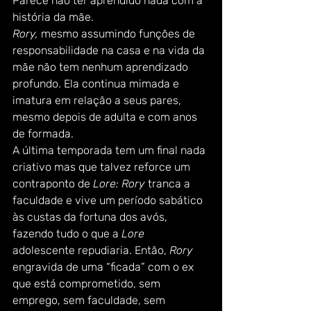
Parece não ter aprendido nada com a 
história da mãe.  
Rory,
 mesmo assumindo funções de 
responsabilidade na casa e na vida da 
mãe não tem nenhum aprendizado 
profundo. Ela continua mimada e 
imatura em relação a seus pares, 
mesmo depois de adulta e com anos 
de formada.  
A última temporada tem um final nada 
criativo mas que talvez reforce um 
contraponto de 
Lore: Rory
 tranca a 
faculdade e vive um período sabático 
às custas da fortuna dos avós, 
fazendo tudo o que a 
Lore 
adolescente repudiaria. Então, 
Rory 
engravida de uma “ficada” com o ex 
que está comprometido, sem 
emprego, sem faculdade, sem 