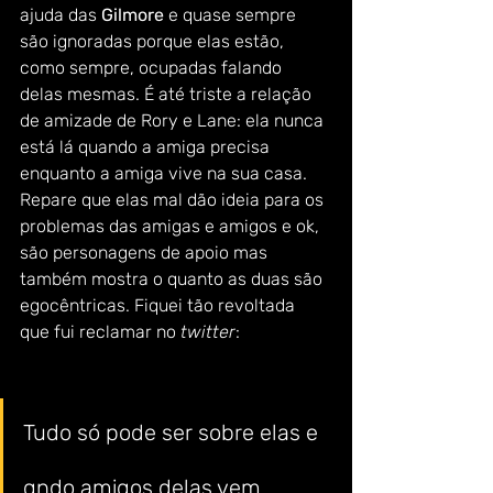
ajuda das 
Gilmore
 e quase sempre 
são ignoradas porque elas estão, 
como sempre, ocupadas falando 
delas mesmas. É até triste a relação 
de amizade de Rory e Lane: ela nunca 
está lá quando a amiga precisa 
enquanto a amiga vive na sua casa.  
Repare que elas mal dão ideia para os 
problemas das amigas e amigos e ok, 
são personagens de apoio mas 
também mostra o quanto as duas são 
egocêntricas. Fiquei tão revoltada 
que fui reclamar no 
twitter
: 
Tudo só pode ser sobre elas e 
qndo amigos delas vem 