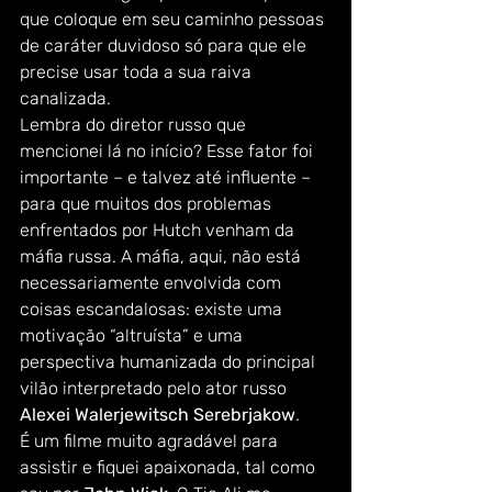
que coloque em seu caminho pessoas 
de caráter duvidoso só para que ele 
precise usar toda a sua raiva 
canalizada.  
Lembra do diretor russo que 
mencionei lá no início? Esse fator foi 
importante – e talvez até influente – 
para que muitos dos problemas 
enfrentados por Hutch venham da 
máfia russa. A máfia, aqui, não está 
necessariamente envolvida com 
coisas escandalosas: existe uma 
motivação “altruísta” e uma 
perspectiva humanizada do principal 
vilão interpretado pelo ator russo 
Alexei Walerjewitsch Serebrjakow
. 
É um filme muito agradável para 
assistir e fiquei apaixonada, tal como 