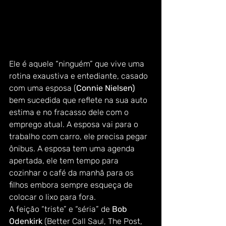
Ele é aquele “ninguém” que vive uma 
rotina exaustiva e entediante, casado 
com uma esposa (
Connie Nielsen) 
bem sucedida que reflete na sua auto 
estima e no fracasso dele com o 
emprego atual. A esposa vai para o 
trabalho com carro, ele precisa pegar 
ônibus. A esposa tem uma agenda 
apertada, ele tem tempo para 
cozinhar o café da manhã para os 
filhos embora sempre esqueça de 
colocar o lixo para fora.   
A feição “triste” e “séria” de 
Bob 
Odenkirk
 (Better Call Saul, The Post, 