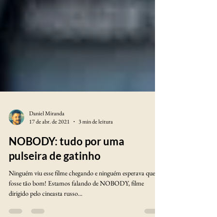
Daniel Miranda
17 de abr. de 2021
3 min de leitura
NOBODY: tudo por uma
pulseira de gatinho
Ninguém viu esse filme chegando e ninguém esperava que ele
fosse tão bom! Estamos falando de NOBODY, filme
dirigido pelo cineasta russo...