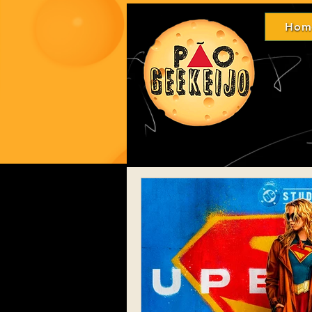
Hom
Ho