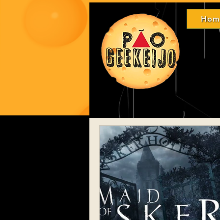
Hom
Ho