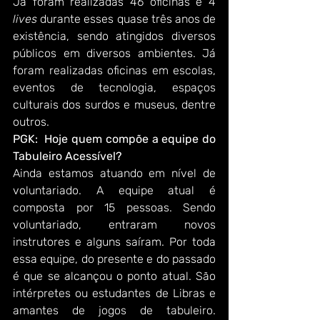
Já foram realizadas 46 oficinas e 4 
lives 
durante esses quase três anos de 
existência, sendo atingidos diversos 
públicos em diversos ambientes. Já 
foram realizadas oficinas em escolas, 
eventos de tecnologia, espaços 
culturais dos surdos e museus, dentre 
outros.
PGK:  Hoje quem compõe a equipe do 
Tabuleiro Acessível?
Ainda estamos atuando em nível de 
voluntariado. A equipe atual é 
composta por 15 pessoas. Sendo 
voluntariado, entraram novos 
instrutores e alguns saíram. Por toda 
essa equipe, do presente e do passado 
é que se alcançou o ponto atual. São 
intérpretes ou estudantes de Libras e 
amantes de jogos de tabuleiro. 