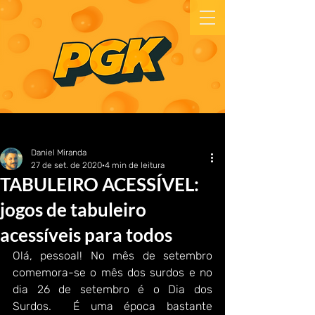
Daniel Miranda
27 de set. de 2020
4 min de leitura
TABULEIRO ACESSÍVEL:
jogos de tabuleiro
acessíveis para todos
Olá, pessoal! No mês de setembro 
comemora-se o mês dos surdos e no 
dia 26 de setembro é o Dia dos 
Surdos.  É uma época bastante 