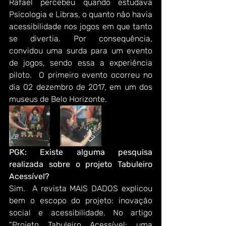
Rafael percebeu quando estudava 
Psicologia e Libras, o quanto não havia 
acessibilidade nos jogos em que tanto 
se divertia. Por consequência, 
convidou uma surda para um evento 
de jogos, sendo essa a experiência 
piloto.  O primeiro evento ocorreu no 
dia 02 dezembro de 2017, em um dos 
museus de Belo Horizonte.
PGK: Existe alguma pesquisa 
realizada sobre o projeto Tabuleiro 
Acessível?
Sim.  A revista MAIS DADOS explicou 
bem o escopo do projeto: inovação 
social e acessibilidade. No artigo 
“Projeto Tabuleiro Acessível: uma 