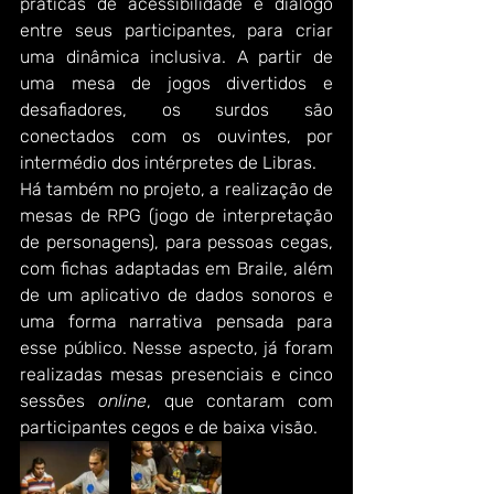
práticas de acessibilidade e diálogo 
entre seus participantes, para criar 
uma dinâmica inclusiva. A partir de 
uma mesa de jogos divertidos e 
desafiadores, os surdos são 
conectados com os ouvintes, por 
intermédio dos intérpretes de Libras.
Há também no projeto, a realização de 
mesas de RPG (jogo de interpretação 
de personagens), para pessoas cegas, 
com fichas adaptadas em Braile, além 
de um aplicativo de dados sonoros e 
uma forma narrativa pensada para 
esse público. Nesse aspecto, já foram 
realizadas mesas presenciais e cinco 
sessões 
online
, que contaram com 
participantes cegos e de baixa visão.