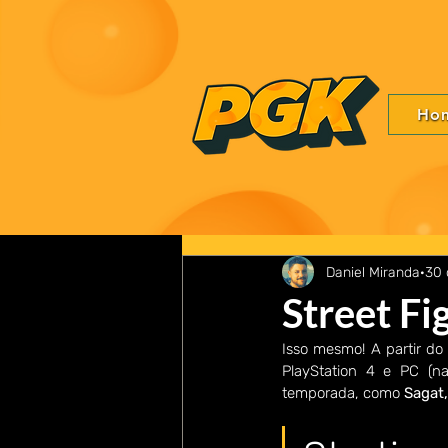
Ho
Daniel Miranda
30 
Street Fi
Isso mesmo! A partir do 
PlayStation 4 e PC (na
temporada, como 
Sagat,