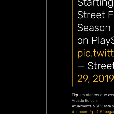
Starting
Street F
Season 
on Play
pic.twi
— Street
29, 201
Fiquem atentos que essa 
Arcade Edition.
Atualmente o SFV está 
#capcom
#ps4
#freeg