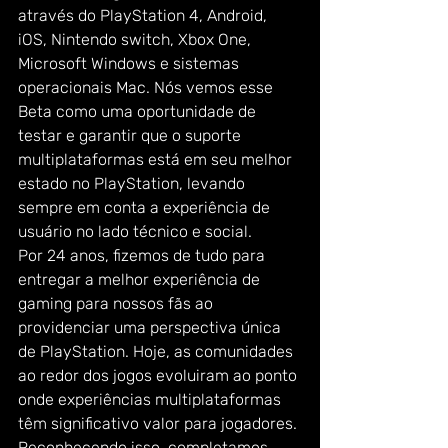
através do PlayStation 4, Android, 
iOS, Nintendo switch, Xbox One, 
Microsoft Windows e sistemas 
operacionais Mac. Nós vemos esse 
Beta como uma oportunidade de 
testar e garantir que o suporte 
multiplataformas está em seu melhor 
estado no PlayStation, levando 
sempre em conta a experiência de 
usuário no lado técnico e social.
Por 24 anos, fizemos de tudo para 
entregar a melhor experiência de 
gaming para nossos fãs ao 
providenciar uma perspectiva única 
de PlayStation. Hoje, as comunidades 
ao redor dos jogos evoluiram ao ponto 
onde experiências multiplataformas 
têm significativo valor para jogadores. 
Reconhecendo isso, completamos 