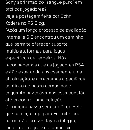
Sony abrir mão do “sangue puro” em 
prol dos jogadores?
Veja a postagem feita por John 
Kodera no PS Blog:
“Após um longo processo de avaliação 
interna, a SIE encontrou um caminho 
que permite oferecer suporte 
multiplataformas para jogos 
específicos de terceiros. Nós 
reconhecemos que os jogadores PS4 
estão esperando ansiosamente uma 
atualização, e apreciamos a paciência 
contínua de nossa comunidade 
enquanto navegávamos essa questão 
até encontrar uma solução.
O primeiro passo será um Open Beta 
que começa hoje para Fortnite, que 
permitirá o cross-play na íntegra, 
incluindo progresso e comércio, 