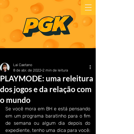
Lai Caetano
8 de abr. de 2022
2 min de leitura
PLAYMODE: uma releitura
dos jogos e da relação com
o mundo
Se você mora em BH e está pensando 
em um programa baratinho para o fim 
de semana ou algum dia depois do 
expediente, tenho uma dica para você: 