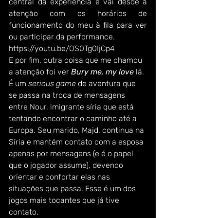
central da experiência e vai desde a 
atenção com os horários de 
funcionamento do meu à fila para ver 
ou participar da performance.  
https://youtu.be/OS0Tg0IjCp4 
E por fim, outra coisa que me chamou 
a atenção foi ver 
Bury me, my love
 lá. 
É um 
serious game
 de aventura que 
se passa na troca de mensagens 
entre Nour, imigrante síria que está 
tentando encontrar o caminho até a 
Europa. Seu marido, Majd, continua na 
Síria e mantém contato com a esposa 
apenas por mensagens (e é o papel 
que o jogador assume), devendo 
orientar e confortar elas nas 
situações que passa. Esse é um dos 
jogos mais tocantes que já tive 
contato.