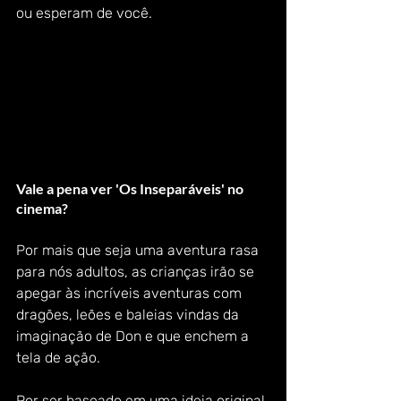
ou esperam de você. 
Vale a pena ver 'Os Inseparáveis' no 
cinema? 
Por mais que seja uma aventura rasa 
para nós adultos, as crianças irão se 
apegar às incríveis aventuras com 
dragões, leões e baleias vindas da 
imaginação de Don e que enchem a 
tela de ação. 
Por ser baseado em uma ideia original 