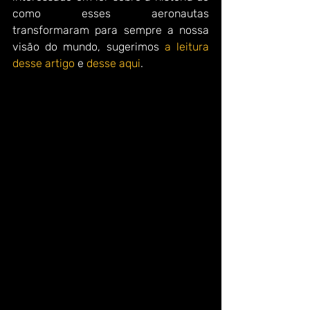
como esses aeronautas 
transformaram para sempre a nossa 
visão do mundo, sugerimos 
a leitura 
desse artigo
 e 
desse aqui
.