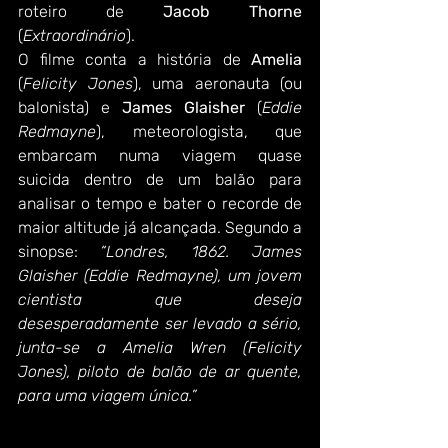
roteiro de 
Jacob Thorne
(
Extraordinário
).
O filme conta a história de 
Amelia
(
Felicity Jones
), uma aeronauta (ou 
balonista) e 
James Glaisher
 (
Eddie 
Redmayne
), meteorologista, que 
embarcam numa viagem quase 
suicida dentro de um balão para 
analisar o tempo e bater o recorde de 
maior altitude já alcançada. Segundo a 
sinopse: 
“Londres, 1862. James 
Glaisher (Eddie Redmayne), um jovem 
cientista que deseja 
desesperadamente ser levado a sério, 
junta-se a Amelia Wren (Felicity 
Jones), piloto de balão de ar quente, 
para uma viagem única.”