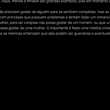
, Raya, Mérida e Mirabel são grandes exemplos, pois em momento
.
o precisam gostar de alguém para se sentirem completas, mas as 
com princesas que possuem problemas e tentam fazer um romance
ulher, para ser corajosa não possa gostar de um homem, ou que u
possa gostar de uma mulher. O importante é fazer uma história crív
e as meninas entendam que elas podem ser guerreiras e aventure