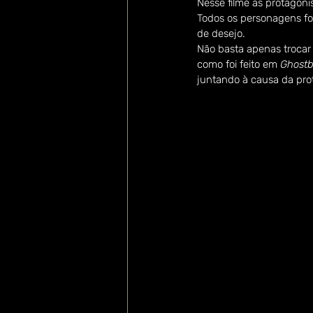
Nesse filme as protagon
Todos os personagens fo
de desejo.
Não basta apenas trocar 
como foi feito em 
Ghostb
juntando à causa da prot