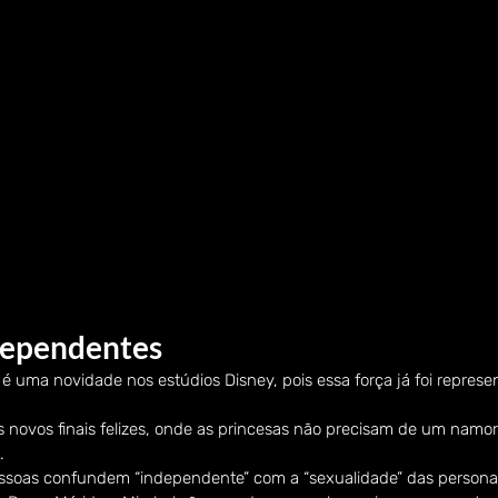
dependentes
 é uma novidade nos estúdios Disney, pois essa força já foi repres
novos finais felizes, onde as princesas não precisam de um namora
.
ssoas confundem “independente” com a “sexualidade” das persona