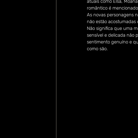
atuais como Elsa, Moana
romântico é mencionado
As novas personagens nã
não estão acostumadas 
Não significa que uma m
sensível e delicada não 
sentimento genuíno e qu
como são.