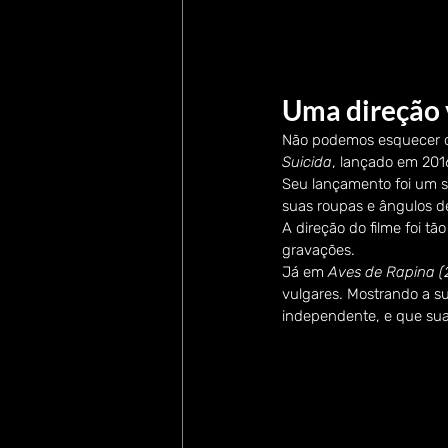
Uma direção 
Não podemos esquecer d
Suicida
, lançado em 201
Seu lançamento foi um 
suas roupas e ângulos d
A direção do filme foi t
gravações.
Já em 
Aves de Rapina (
vulgares. Mostrando a s
independente, e que sua 