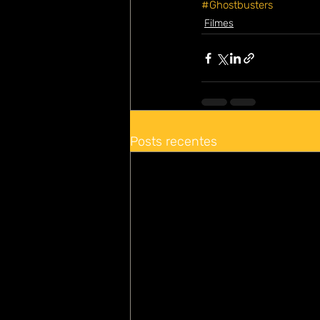
#Ghostbusters
Filmes
Posts recentes