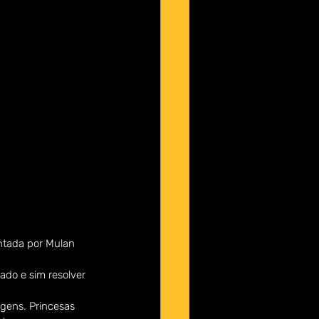
entada por Mulan 
do e sim resolver 
gens. Princesas 