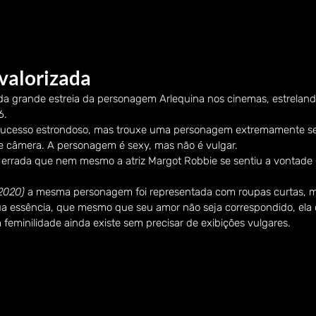
valorizada
a grande estreia da personagem Arlequina nos cinemas, estrelan
6.
sucesso estrondoso, mas trouxe uma personagem extremamente se
e câmera. A personagem é sexy, mas não é vulgar.
ão errada que nem mesmo a atriz Margot Robbie se sentiu a vontade 
2020)
 a mesma personagem foi representada com roupas curtas, 
ua essência, que mesmo que seu amor não seja correspondido, ela
feminilidade ainda existe sem precisar de exibições vulgares.