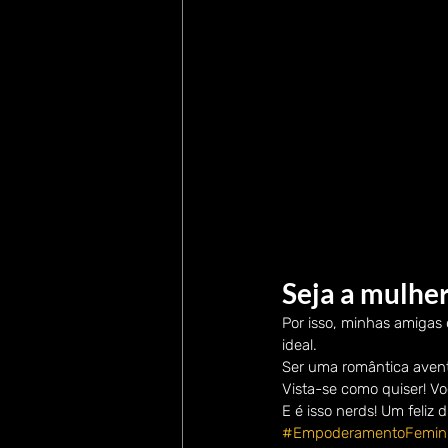
Seja a mulher
Por isso, minhas amigas 
ideal.
Ser uma romântica avent
Vista-se como quiser! Vo
E é isso nerds! Um feliz
#EmpoderamentoFemin