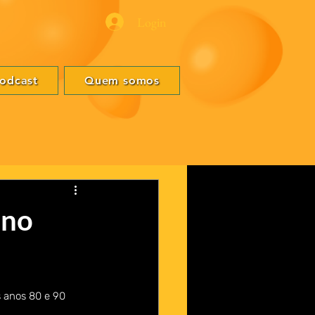
Login
odcast
Quem somos
 no
 anos 80 e 90 