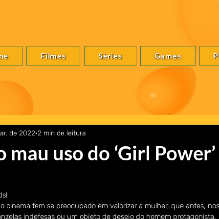
me
Filmes
Séries
Games
P
ar. de 2022
2 min de leitura
 mau uso do ‘Girl Power’
ds!
 cinema tem se preocupado em valorizar a mulher, que antes, nos
nzelas indefesas ou um objeto de desejo do homem protagonista.