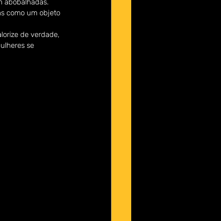
m abobalhadas. 
nas como um objeto 
lorize de verdade, 
ulheres se 