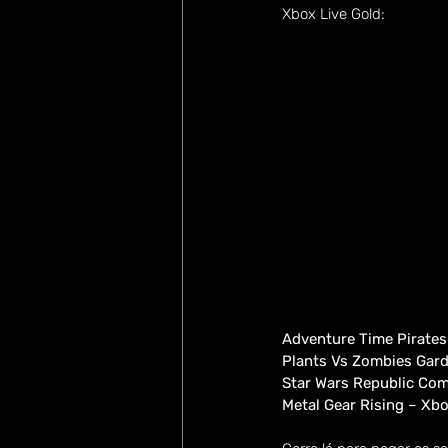
Xbox Live Gold:
Adventure Time Pirates
Plants Vs Zombies Gard
Star Wars Republic Co
Metal Gear Rising – Xb