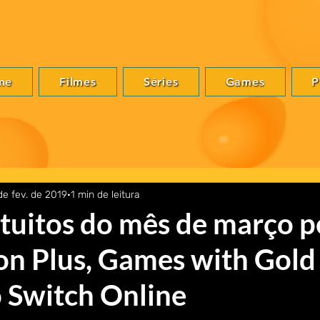
me
Filmes
Séries
Games
P
de fev. de 2019
1 min de leitura
tuitos do mês de março p
on Plus, Games with Gold
 Switch Online