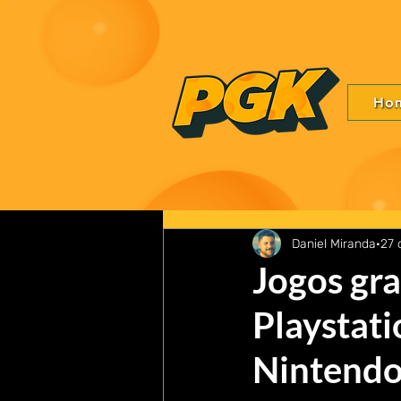
Ho
Daniel Miranda
27 
Jogos gra
Playstati
Nintendo