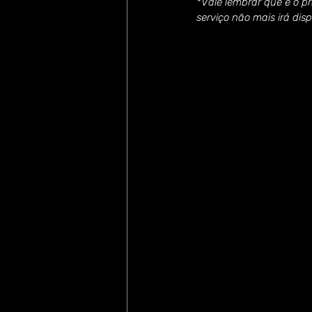
*Vale lembrar que é o p
serviço não mais irá dis