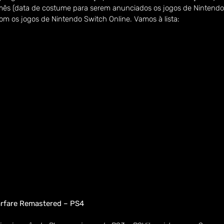
 mês (data de costume para serem anunciados os jogos de Nintendo
com os jogos de Nintendo Switch Online. Vamos à lista:
arfare Remastered – PS4