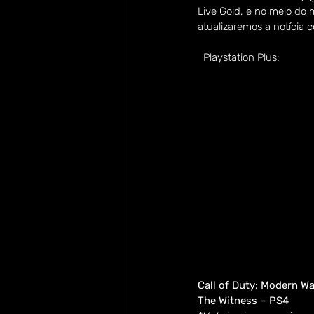
Live Gold, e no meio do
atualizaremos a notícia 
  Playstation Plus:
Call of Duty: Modern W
The Witness – PS4