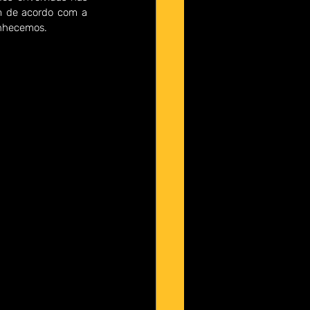
m de acordo com a 
onhecemos. 