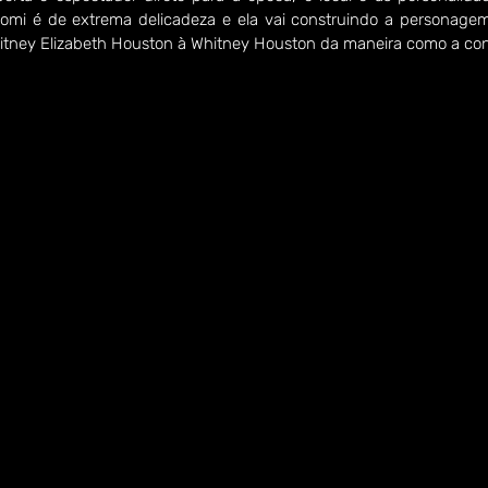
omi é de extrema delicadeza e ela vai construindo a personage
hitney Elizabeth Houston à Whitney Houston da maneira como a c