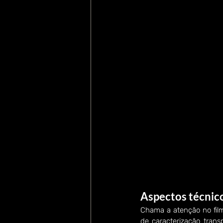
Aspectos técnic
Chama a atenção no film
de caracterização trans