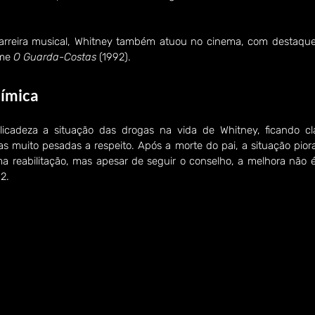
carreira musical, Whitney também atuou no cinema, com destaque
me 
O Guarda-Costas
 (1992). 
ímica 
icadeza a situação das drogas na vida de Whitney, ficando cl
 muito pesadas a respeito. Após a morte do pai, a situação piora
reabilitação, mas apesar de seguir o conselho, a melhora não é d
2. 