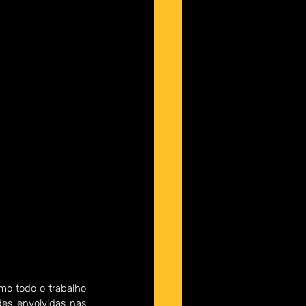
mo todo o trabalho 
des envolvidas nas 