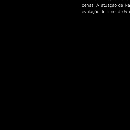
cenas. A atuação de Na
evolução do filme, de W