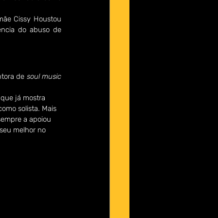
mãe Cissy Houstou 
ência do abuso de 
tora de 
soul music
 que já mostra 
omo solista. Mais 
sempre a apoiou 
 seu melhor no 