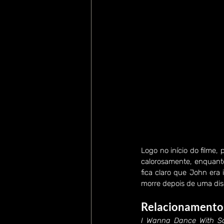
Logo no início do filme,
calorosamente, enquanto
fica claro que John era 
morre depois de uma di
Relacionamento
I Wanna Dance With S