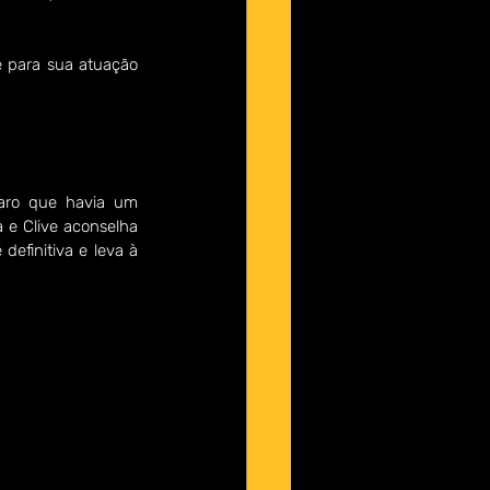
 para sua atuação 
aro que havia um 
 e Clive aconselha 
efinitiva e leva à 