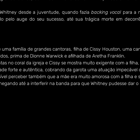
 Whitney desde a juventude, quando fazia 
backing vocal
 para a 
do pelo auge do seu sucesso, até sua trágica morte em decorr
 uma família de grandes cantoras, filha de Cissy Houston, uma can
dos, prima de Dionne Warwick e afilhada de Aretha Franklin.
tas no coral da igreja e Cissy se mostra muito exigente com a filha,
ade forte e autêntica, cobrando da garota uma atuação impecável c
ssível perceber também que a mãe era muito amorosa com a filha e 
chegando até a interferir na banda para que Whitney pudesse dar o