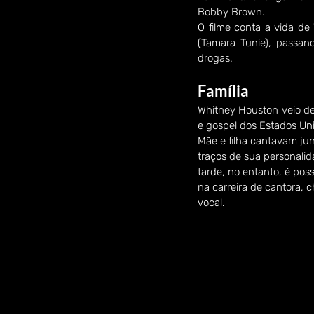
Bobby Brown. 
O filme conta a vida de
(Tamara Tunie), passan
drogas.
Família
Whitney Houston veio de
e gospel dos Estados Uni
Mãe e filha cantavam jun
traços de sua personalid
tarde, no entanto, é po
na carreira de cantora, 
vocal.