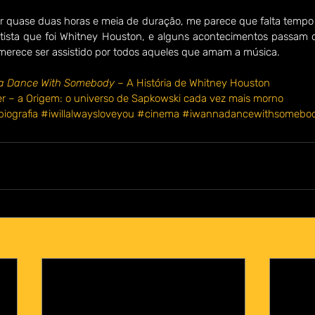
r quase duas horas e meia de duração, me parece que falta tempo 
rtista que foi Whitney Houston, e alguns acontecimentos passam d
 merece ser assistido por todos aqueles que amam a música. 
a Dance With Somebody 
– A História de Whitney Houston 
r – a Origem: o universo de Sapkowski cada vez mais morno
iografia
#iwillalwaysloveyou
#cinema
#iwannadancewithsomebo