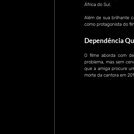
África do Sul. 
Além de sua brilhante 
como protagonista do fil
Dependência Qu
O filme aborda com del
problema, mas sem cenas
que a amiga procure uma 
morte da cantora em 201