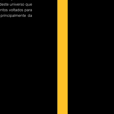
deste universo que 
tos voltados para 
principalmente da 