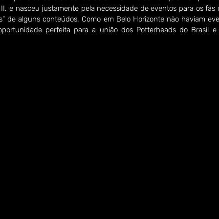
 II, e nasceu justamente pela necessidade de eventos para os fãs 
os” de alguns conteúdos. Como em Belo Horizonte não haviam even
portunidade perfeita para a união dos Potterheads do Brasil e 