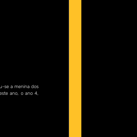
u-se a menina dos 
ste ano, o ano 4, 