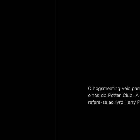
O hogsmeeting veio para
olhos do Potter Club. A
refere-se ao livro Harry 