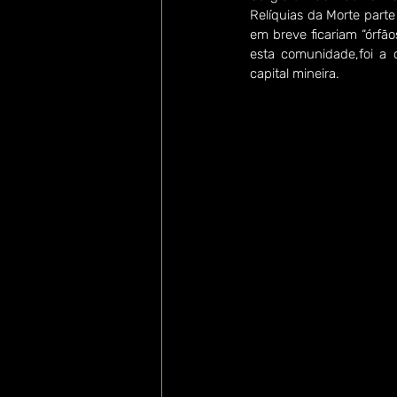
Relíquias da Morte parte
em breve ficariam “órfã
esta comunidade,foi a o
capital mineira.