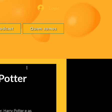
Login
odcast
Quem somos
Potter
, Harry Potter e as 