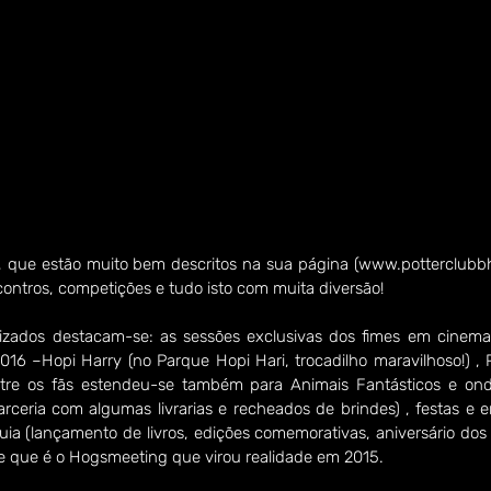
, que estão muito bem descritos na sua página (www.potterclubbh.
ontros, competições e tudo isto com muita diversão!
lizados destacam-se: as sessões exclusivas dos fimes em cinema
016 –Hopi Harry (no Parque Hopi Hari, trocadilho maravilhoso!) , P
entre os fãs estendeu-se também para Animais Fantásticos e ond
rceria com algumas livrarias e recheados de brindes) , festas e 
ia (lançamento de livros, edições comemorativas, aniversário dos
 que é o Hogsmeeting que virou realidade em 2015.