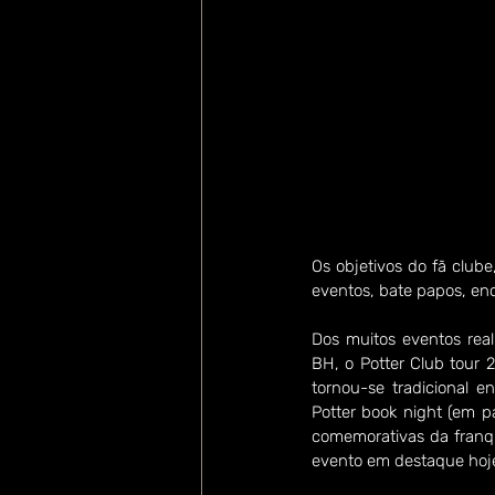
Os objetivos do fã clube
eventos, bate papos, enc
Dos muitos eventos rea
BH, o Potter Club tour 2
tornou-se tradicional 
Potter book night (em pa
comemorativas da franqu
evento em destaque hoje