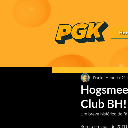
Ho
Daniel Miranda
21 
Hogsmeet
Club BH!
Um breve histórico do fã 
Surgiu em abril de 2011 b