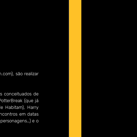
com), são realizar 
s conceituados de 
otterBreak (que já 
e Habitam), Harry 
encontros em datas 
 personagens…) e o 