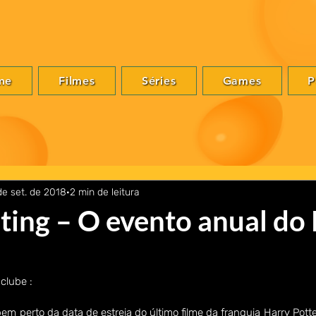
me
Filmes
Séries
Games
P
de set. de 2018
2 min de leitura
ing – O evento anual do 
clube :
em perto da data de estreia do último filme da franquia Harry Potter