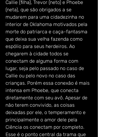
Callie (filha), Trevor (neto) e Phoebe 
(neta), que são obrigados a se 
mudarem para uma cidadezinha no 
interior de Oklahoma motivados pela 
morte do patriarca e caça-fantasma 
que deixa sua velha fazenda como 
espólio para seus herdeiros. Ao 
chegarem à cidade todos se 
conectam de alguma forma com 
lugar, seja pelo passado no caso de 
Callie ou pelo novo no caso das 
crianças. Porém essa conexão é mais 
intensa em Phoebe, que conecta 
diretamente com seu avô. Apesar de 
não terem convivido, as coisas 
deixadas por ele, o temperamento e 
principalmente o amor dele pela 
Ciência os conectam por completo. 
Esse é o ponto central da trama que 