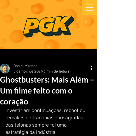
Daniel Miranda
5 de nov. de 2021
3 min de leitura
Ghostbusters: Mais Além –
Um filme feito com o
coração
Investir em continuações, reboot ou 
remakes de franquias consagradas 
das telonas sempre foi uma 
estratégia da indústria 