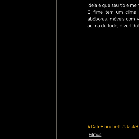
ideia é que seu tio e mel
O filme tem um clima 
abóboras, móveis com vi
acima de tudo, divertido!
#CateBlanchett
#JackB
Filmes