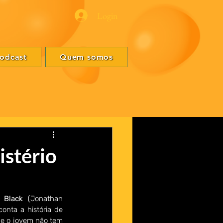
Login
odcast
Quem somos
istério
 Black 
(Jonathan 
conta a história de 
e o jovem não tem 