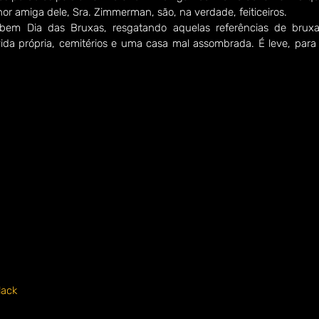
hor amiga dele, Sra. Zimmerman, são, na verdade, feiticeiros.
bem Dia das Bruxas, resgatando aquelas referências de bruxa
da própria, cemitérios e uma casa mal assombrada. É leve, para t
lack