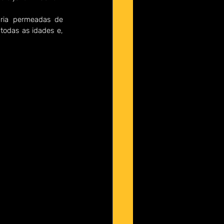
ria permeadas de 
odas as idades e, 