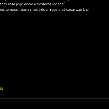
nto esse jogo ainda é bastante jogado!).
os tempos, reúna mais três amigos e vá caçar zumbis!
bi