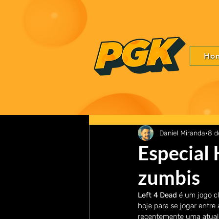
Ho
Daniel Miranda
8 d
Especial
zumbis
Left 4 Dead
 é um jogo c
hoje para se jogar entre
recentemente uma atuali