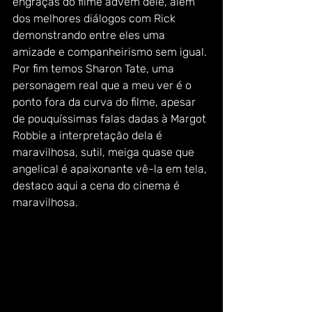
engraças do filme advêm dele, além 
dos melhores diálogos com Rick 
demonstrando entre eles uma 
amizade e companheirismo sem igual. 
Por fim temos Sharon Tate, uma 
personagem real que a meu ver é o 
ponto fora da curva do filme, apesar 
de pouquíssimas falas dadas à Margot 
Robbie a interpretação dela é 
maravilhosa, sutil, meiga quase que 
angelical é apaixonante vê-la em tela, 
destaco aqui a cena do cinema é 
maravilhosa.