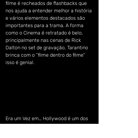
filme é recheados de flashbacks que 
nos ajuda a entender melhor a história 
e vários elementos destacados são 
importantes para a trama. A forma 
como o Cinema é retratado é belo, 
principalmente nas cenas de Rick 
Dalton no set de gravação, Tarantino 
brinca com o “filme dentro do filme” 
isso é genial.
Era um Vez em… Hollywood é um dos 
filmes mais diferentes de Tarantino, 
possuí o DNA dele sim, porém tem 