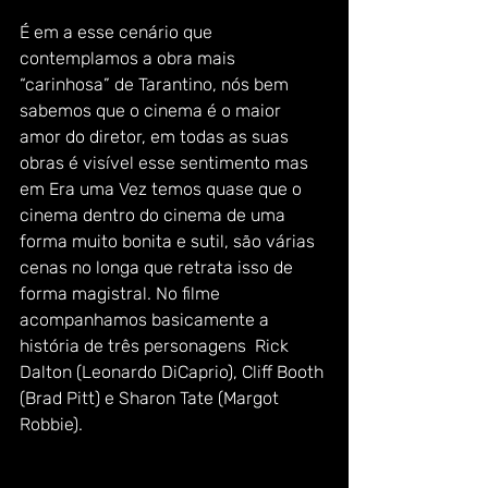
É em a esse cenário que 
contemplamos a obra mais 
“carinhosa” de Tarantino, nós bem 
sabemos que o cinema é o maior 
amor do diretor, em todas as suas 
obras é visível esse sentimento mas 
em Era uma Vez temos quase que o 
cinema dentro do cinema de uma 
forma muito bonita e sutil, são várias 
cenas no longa que retrata isso de 
forma magistral. No filme 
acompanhamos basicamente a 
história de três personagens  Rick 
Dalton (Leonardo DiCaprio), Cliff Booth 
(Brad Pitt) e Sharon Tate (Margot 
Robbie).