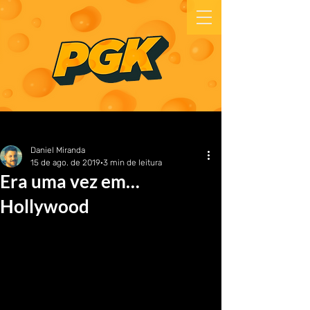
Daniel Miranda
15 de ago. de 2019
3 min de leitura
Era uma vez em…
Hollywood