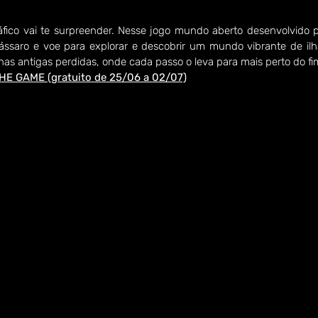
áfico vai te surpreender. Nesse jogo mundo aberto desenvolvido p
ssaro e voe para explorar e descobrir um mundo vibrante de ilh
nas antigas perdidas, onde cada passo o leva para mais perto do f
E GAME (gratuito de 25/06 a 02/07)