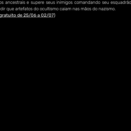
los ancestrais e supere seus inimigos comandando seu esquadr
edir que artefatos do ocultismo caiam nas mãos do nazismo.
ratuito de 25/06 a 02/07)