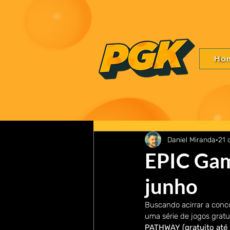
Ho
Daniel Miranda
21 
EPIC Gam
junho
Buscando acirrar a conco
uma série de jogos gratui
PATHWAY (gratuito até 