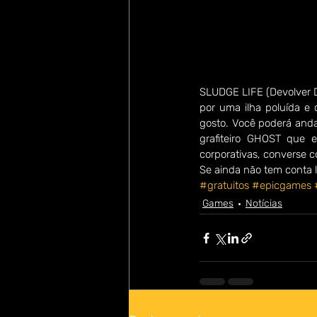
SLUDGE LIFE (Devolver D
por uma ilha poluída e 
gosto. Você poderá anda
grafiteiro GHOST que e
corporativas, converse c
Se ainda não tem conta l
#gratuitos
#epicgames
Games
Notícias