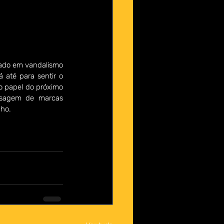
ado em vandalismo 
 até para sentir o 
 papel do próximo 
aisagem de marcas 
nho.