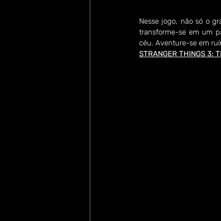
Nesse jogo, não só o gr
transforme-se em um pá
céu. Aventure-se em ruí
STRANGER THINGS 3: TH