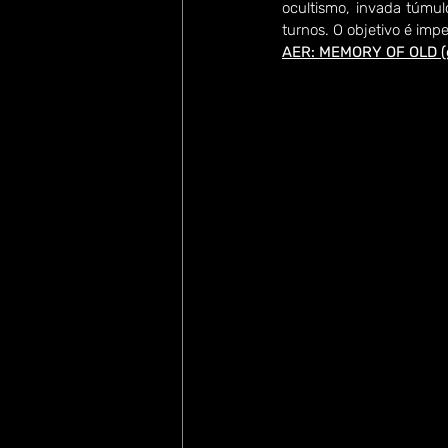
ocultismo, invada túmu
turnos. O objetivo é imp
AER: MEMORY OF OLD (g