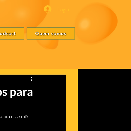
Login
odcast
Quem somos
os para
ou pra esse mês 