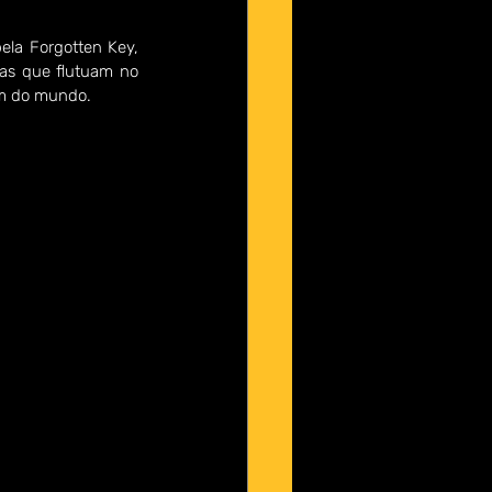
ela Forgotten Key, 
as que flutuam no 
im do mundo.