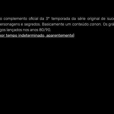
o complemento oficial da 3ª temporada da série original de suc
 personagens e segredos. Basicamente um conteúdo 
canon. 
Os grá
gos lançados nos anos 80/90.
por tempo indeterminado, aparentemente)