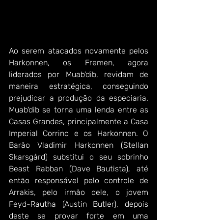
Ao serem atacados novamente pelos 
Harkonnen, os Fremen, agora 
liderados por Muab'dib, revidam de 
maneira estratégica, conseguindo 
prejudicar a produção da especiaria. 
Muab'dib se torna uma lenda entre as 
Casas Grandes, principalmente a Casa 
Imperial Corrino e os Harkonnen. O 
Barão Vladimir Harkonnen (Stellan 
Skarsgård) substitui o seu sobrinho 
Beast Rabban (Dave Bautista), até 
então responsável pelo controle de 
Arrakis, pelo irmão dele, o jovem 
Feyd-Rautha (Austin Butler), depois 
deste se provar forte em uma 