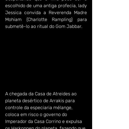
escolhido de uma antiga profecia, lady 
Jessica convida a Reverenda Madre 
Mohiam (Charlotte Rampling) para 
submetê-lo ao ritual do Gom Jabbar.
A chegada da Casa de Atreides ao 
planeta desértico de Arrakis para 
controle da especiaria mélange, 
coloca em risco o governo do 
Imperador da Casa Corrino e expulsa 
os Harkonnen do planeta, fazendo que 