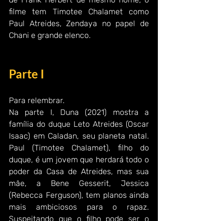
filme tem Timotee Chalamet como 
Paul Atreides, Zendaya no papel de 
Chani e grande elenco.
Parte I
Para relembrar.
Na parte I, Duna (2021) mostra a 
família do duque Leto Atreides (Oscar 
Isaac) em Caladan, seu planeta natal. 
Paul (Timotee Chalamet), filho do 
duque, é um jovem que herdará todo o 
poder da Casa de Atreides, mas sua 
mãe, a Bene Gesserit, Jessica 
(Rebecca Ferguson), tem planos ainda 
mais ambiciosos para o rapaz. 
Suspeitando que o filho pode ser o 