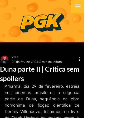
Yzza
28 de fev. de 2024
3 min de leitura
Duna parte II | Crítica sem
spoilers
Amanhã, dia 29 de fevereiro, estréia 
nos cinemas brasileiros a segunda 
parte de Duna, sequência da obra 
homonima de ficção científica de 
Dennis Villeneuve. Inspirado no livro 
de Frank Herbert de mesmo nome, o 