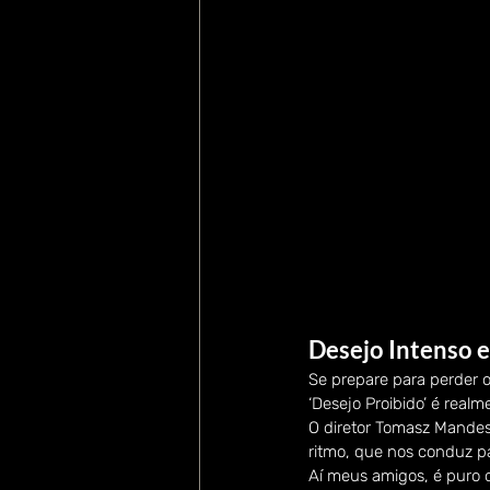
Desejo Intenso 
Se prepare para perder o
‘Desejo Proibido’ é real
O diretor Tomasz Mandes 
ritmo, que nos conduz p
Aí meus amigos, é puro 