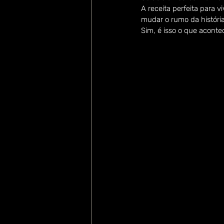
A receita perfeita para 
mudar o rumo da históri
Sim, é isso o que acontec