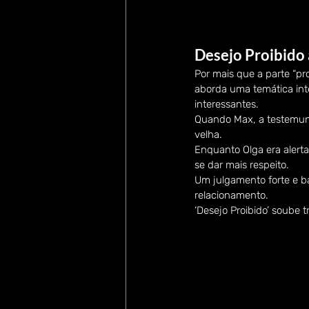
Desejo Proibido
Por mais que a parte “pr
aborda uma temática int
interessantes.
Quando Max, a testemunh
velha.
Enquanto Olga era alerta
se dar mais respeito.
Um julgamento forte e ba
relacionamento. 
‘Desejo Proibido’ soube 