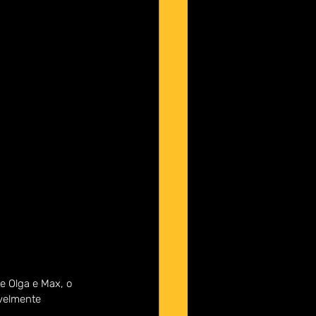
e Olga e Max, o 
velmente 