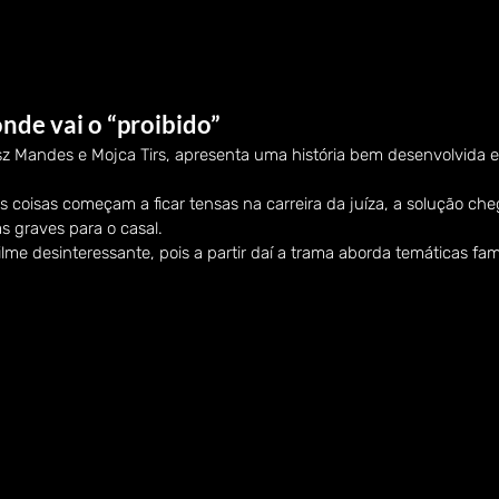
nde vai o “proibido”
asz Mandes e Mojca Tirs, apresenta uma história bem desenvolvida 
coisas começam a ficar tensas na carreira da juíza, a solução ch
s graves para o casal.
ilme desinteressante, pois a partir daí a trama aborda temáticas fami