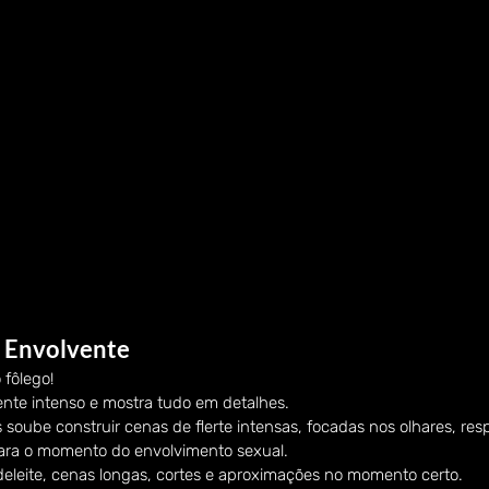
e Envolvente
 fôlego!
mente intenso e mostra tudo em detalhes.
soube construir cenas de flerte intensas, focadas nos olhares, resp
ara o momento do envolvimento sexual.
deleite, cenas longas, cortes e aproximações no momento certo.