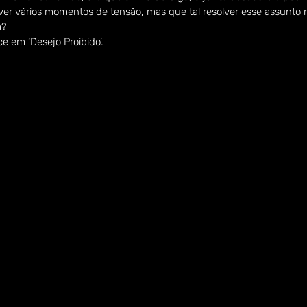
viver vários momentos de tensão, mas que tal resolver esse assunto
a?
e em ‘Desejo Proibido’.