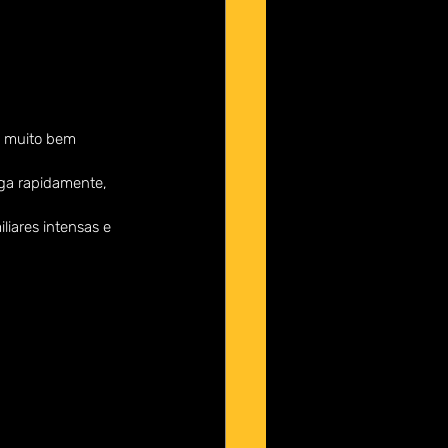
e muito bem 
ega rapidamente, 
liares intensas e 