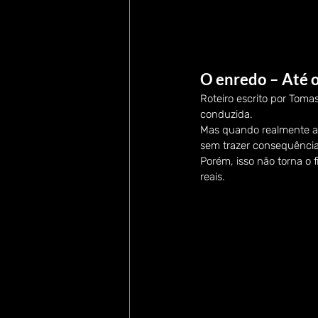
O enredo – Até o
Roteiro escrito por Tom
conduzida.
Mas quando realmente as 
sem trazer consequência
Porém, isso não torna o f
reais.