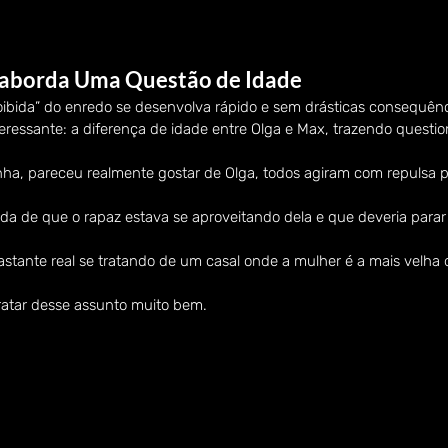
 aborda Uma Questão de Idade
oibida” do enredo se desenvolva rápido e sem drásticas consequênci
eressante: a diferença de idade entre Olga e Max, trazendo questi
a, pareceu realmente gostar de Olga, todos agiram com repulsa po
da de que o rapaz estava se aproveitando dela e que deveria parar
stante real se tratando de um casal onde a mulher é a mais velha 
tratar desse assunto muito bem.