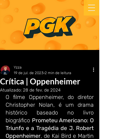
Yzza
19 de jul. de 2023
2 min de leitura
Crítica | Oppenheimer
Atualizado:
28 de fev. de 2024
O filme Oppenheimer, do diretor 
Christopher Nolan, é um drama 
histórico baseado no livro 
biográfico 
Prometeu Americano: O 
Triunfo e a Tragédia de J. Robert 
Oppenheimer
, de Kai Bird e Martin 