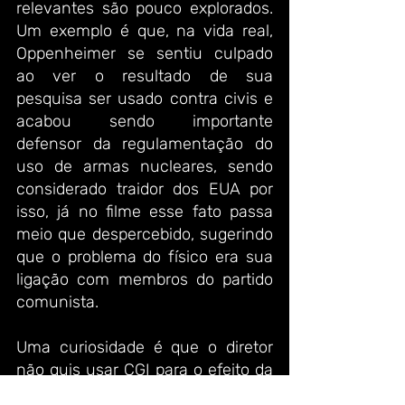
relevantes são pouco explorados. 
Um exemplo é que, na vida real, 
Oppenheimer se sentiu culpado 
ao ver o resultado de sua 
pesquisa ser usado contra civis e 
acabou sendo importante 
defensor da regulamentação do 
uso de armas nucleares, sendo 
considerado traidor dos EUA por 
isso, já no filme esse fato passa 
meio que despercebido, sugerindo 
que o problema do físico era sua 
ligação com membros do partido 
comunista. 
Uma curiosidade é que o diretor 
não quis usar CGI para o efeito da 
explosão, sendo um efeito prático 