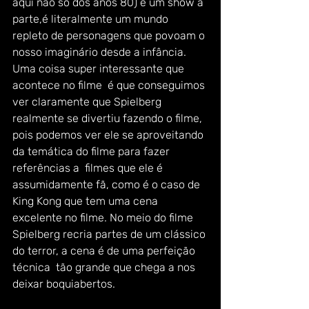
aqui não só dos anos 80) é um show a 
parte,é literalmente um mundo 
repleto de personagens que povoam o 
nosso imaginário desde a infância. 
Uma coisa super interessante que 
acontece no filme  é que conseguimos 
ver claramente que Spielberg 
realmente se divertiu fazendo o filme, 
pois podemos ver ele se aproveitando 
da temática do filme para fazer 
referências a  filmes que ele é 
assumidamente fã, como é o caso de 
King Kong que tem uma cena 
excelente no filme. No meio do filme 
Spielberg recria partes de um clássico 
do terror, a cena é de uma perfeição 
técnica  tão grande que chega a nos 
deixar boquiabertos.