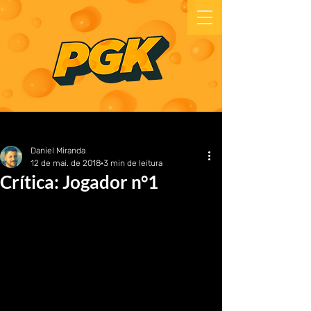
Daniel Miranda
12 de mai. de 2018
3 min de leitura
Crítica: Jogador n°1