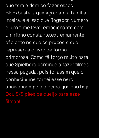
que tem o dom de fazer esses 
Blockbusters que agradam a família 
inteira, e é isso que Jogador Numero 
é, um filme leve, emocionante com 
um ritmo constante,extremamente 
eficiente no que se propõe e que 
representa o livro de forma 
primorosa. Como fã torço muito para 
que Spielberg continue a fazer filmes 
nessa pegada, pois foi assim que o 
conheci e me tornei esse nerd 
apaixonado pelo cinema que sou hoje.
Dou 5/5 pães de queijo para esse 
filmão!!!