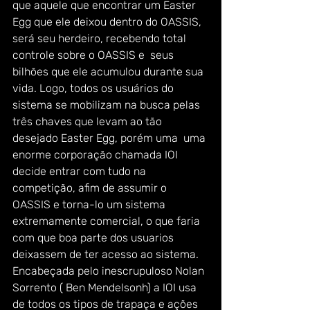
que aquele que encontrar um Easter 
Egg que ele deixou dentro do OASSIS, 
será seu herdeiro, recebendo total 
controle sobre o OASSIS e  seus 
bilhões que ele acumulou durante sua 
vida. Logo, todos os usuários do 
sistema se mobilizam na busca pelas 
três chaves que levam ao tão 
desejado Easter Egg, porém uma  uma 
enorme corporação chamada IOI 
decide entrar com tudo na 
competição, afim de assumir o 
OASSIS e torna-lo um sistema 
extremamente comercial, o que faria 
com que boa parte dos usuarios 
deixassem de ter acesso ao sistema.
Encabeçada pelo inescrupuloso Nolan 
Sorrento ( Ben Mendelsonh) a IOI usa 
de todos os tipos de trapaça e ações 