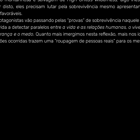
r disto, eles precisam lutar pela sobrevivência mesmo apresentan
favoráveis.
tagonistas vão passando pelas “provas” de sobrevivência naquele
vida a detectar paralelos entre 
a vida e as relações humanas, o viver
erança e o medo
. Quanto mais imergimos nesta reflexão, mais nos 
ações ocorridas trazem uma “roupagem de pessoas reais” para os m