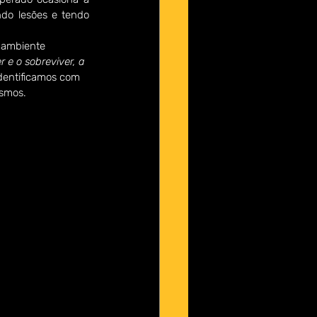
do lesões e tendo 
 ambiente 
 e o sobreviver, a 
identificamos com 
esmos.