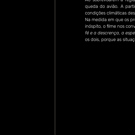
queda do avião. A parti
condições climáticas des
Na medida em que os pro
inóspito, o filme nos con
fé e a descrença, a esp
os dois, porque as situ