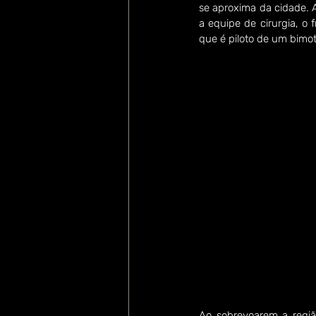
se aproxima da cidade. 
a equipe de cirurgia, o
que é piloto de um bimo
Ao sobrevoarem a regi