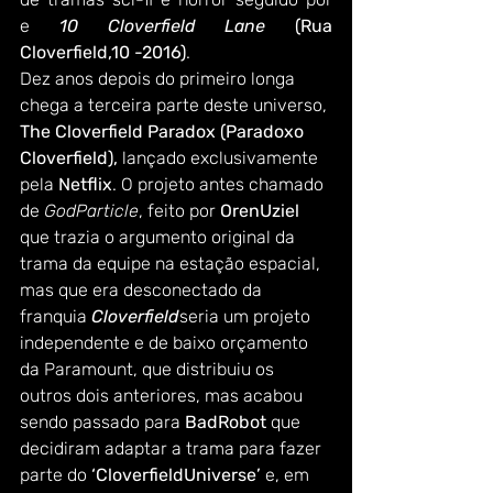
e 
10 Cloverfield Lane
 (Rua 
Cloverfield,10 -2016)
.
Dez anos depois do primeiro longa 
chega a terceira parte deste universo, 
The Cloverfield Paradox (Paradoxo 
Cloverfield),
 lançado exclusivamente 
pela 
Netflix
. O projeto antes chamado 
de 
GodParticle
, feito por 
OrenUziel
que trazia o argumento original da 
trama da equipe na estação espacial, 
mas que era desconectado da 
franquia 
Cloverfield
seria um projeto 
independente e de baixo orçamento 
da Paramount, que distribuiu os 
outros dois anteriores, mas acabou 
sendo passado para 
BadRobot
 que 
decidiram adaptar a trama para fazer 
parte do 
‘CloverfieldUniverse’
 e, em 