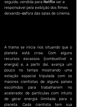
seguida, vendida para 
Netflix
 ser a 
responsável pela exibição dos filmes 
deixando
-os
fora das salas de cinema.
A trama se inicia nos situando que o 
planeta está crise, Com alguns 
recursos escassos (combustível e 
energia) e, a partir daí, avança um 
pouco no tempo mostrando uma 
estação espacial tripulada com os 
maiores cientistas de alguns países 
escolhidos para trabalharem no 
acelerador de partículas com intuito 
de gerar energia ilimitada para o 
planeta. Cada cientista tem sua 