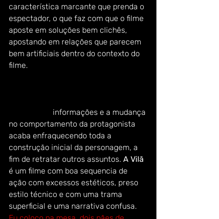
característica marcante que prenda o 
espectador, o que faz com que o filme 
aposte em soluções bem clichês, 
apostando em relações que parecem 
bem artificiais dentro do contexto do 
filme.
O terceiro ato é recheado de 
reviravoltas deixando o enredo cada 
vez mais difícil de acompanhar, pois o 
excesso de 
 informações e a mudança 
no comportamento da protagonista 
acaba enfraquecendo toda a 
construção inicial da personagem, a 
fim de retratar outros assuntos. 
A Vilã
é um filme com boa sequencia de 
ação com excessos estéticos, preso 
estilo técnico e com uma trama 
superficial e uma narrativa confusa.
Eu coloco na mesa, dois pães de 