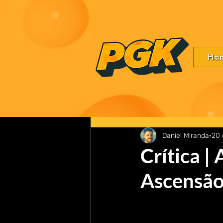
Ho
Daniel Miranda
20 
Crítica |
Ascensã