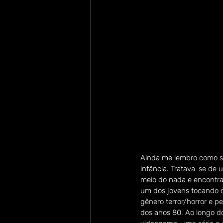
Ainda me lembro como se
infância. Tratava-se de
meio do nada e encontrav
um dos jovens tocando o
gênero terror/horror e pe
dos anos 80. Ao longo d