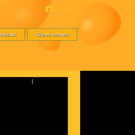
Login
odcast
Quem somos