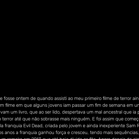
 fosse ontem de quando assisti ao meu primeiro filme de terror ai
 um filme em que alguns jovens iam passar um fim de semana em 
am um livro, que ao ser lido, despertava um mal ancestral que ia
 terror até que não sobrasse mais ninguém. E foi assim que come
la franquia Evil Dead, criada pelo jovem e ainda inexperiente Sam Ra
os anos a franquia ganhou força e cresceu, tendo mais sequências,