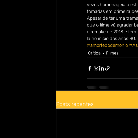
vezes homenageia o esti
tomadas em primeira pes
Apesar de ter uma trama
que o filme vá agradar b
o remake de 2013 e tem 
lá no início dos anos 80.
#amortedodemonio
#As
Crítica
Filmes
Posts recentes