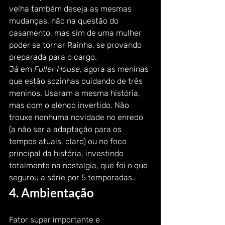
velha também deseja as mesmas 
mudanças, não na questão do 
casamento, mas sim de uma mulher 
poder se tornar Rainha, se provando 
preparada para o cargo. 
Já em 
Fuller House
, agora as meninas 
que estão sozinhas cuidando de três 
meninos. Usaram a mesma história, 
mas com o elenco invertido. Não 
trouxe nenhuma novidade no enredo 
(a não ser a adaptação para os 
tempos atuais, claro) ou no foco 
principal da história, investindo 
totalmente na nostalgia, que foi o que 
segurou a série por 5 temporadas.  
4. Ambientação 
Fator super importante e 