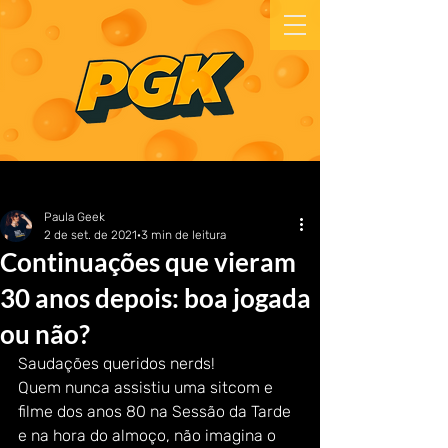
Paula Geek
2 de set. de 2021
3 min de leitura
Continuações que vieram
30 anos depois: boa jogada
ou não?
Saudações queridos nerds! 
Quem nunca assistiu uma sitcom e 
filme dos anos 80 na Sessão da Tarde 
e na hora do almoço, não imagina o 