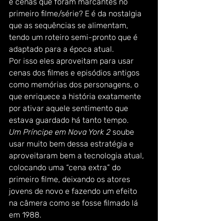
e cenas que foram marcantes no 
primeiro filme/série? E é da nostalgia 
que as sequências se alimentam, 
tendo um roteiro semi-pronto que é 
adaptado para a época atual. 
Por isso eles aproveitam para usar 
cenas dos filmes e episódios antigos 
como memórias dos personagens, o 
que enriquece a história exatamente 
por ativar aquele sentimento que 
estava guardado há tanto tempo. 
Um Príncipe em Nova York 2
 soube 
usar muito bem dessa estratégia e 
aproveitaram bem a tecnologia atual, 
colocando uma “cena extra” do 
primeiro filme, deixando os atores 
jovens de novo e fazendo um efeito 
na câmera como se fosse filmado lá 
em 1988.  