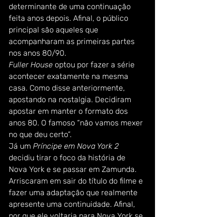
determinante de uma continuação 
feita anos depois. Afinal, o público 
principal são aqueles que 
acompanharam as primeiras partes 
nos anos 80/90.  
Fuller House
 optou por fazer a série 
acontecer exatamente na mesma 
casa. Como disse anteriormente, 
apostando na nostalgia. Decidiram 
apostar em manter o formato dos 
anos 80. O famoso “não vamos mexer 
no que deu certo”. 
Já um 
Príncipe em Nova York 2
decidiu tirar o foco da história de 
Nova York e se passar em Zamunda. 
Arriscaram em sair do título do filme e 
fazer uma adaptação que realmente 
apresente uma continuidade. Afinal, 
por que ele voltaria para Nova York se 