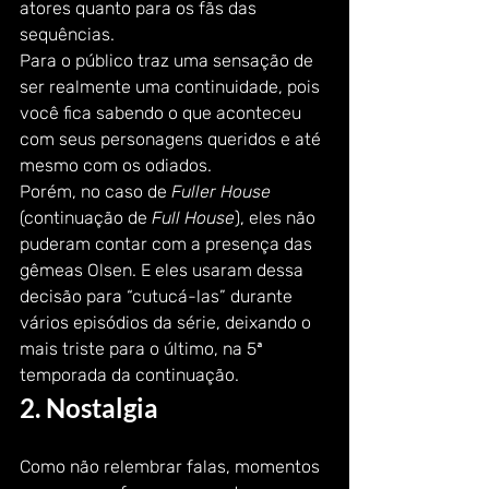
atores quanto para os fãs das 
sequências. 
Para o público traz uma sensação de 
ser realmente uma continuidade, pois 
você fica sabendo o que aconteceu 
com seus personagens queridos e até 
mesmo com os odiados. 
Porém, no caso de 
Fuller House
(continuação de 
Full House
), eles não 
puderam contar com a presença das 
gêmeas Olsen. E eles usaram dessa 
decisão para “cutucá-las” durante 
vários episódios da série, deixando o 
mais triste para o último, na 5ª 
temporada da continuação. 
2. Nostalgia 
Como não relembrar falas, momentos 