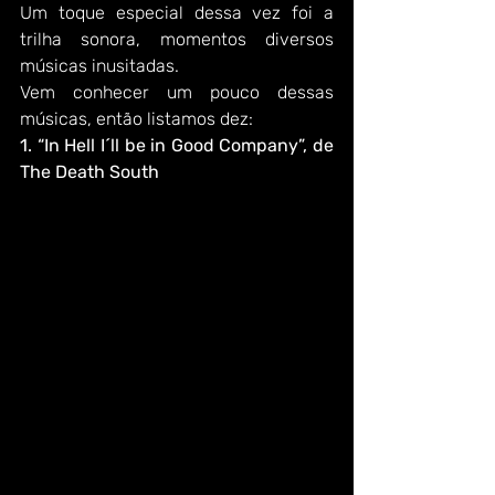
Um toque especial dessa vez foi a 
trilha sonora, momentos diversos 
músicas inusitadas.
Vem conhecer um pouco dessas 
músicas, então listamos dez:
1. “In Hell I´ll be in Good Company”, de 
The Death South