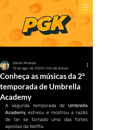
Daniel Miranda
10 de ago. de 2020
1 min de leitura
Conheça as músicas da 2ª
temporada de Umbrella
Academy
A segunda temporada de 
Umbrella 
Academy 
estreou e mostrou a razão 
de ter se tornado uma das fortes 
apostas da Netflix.