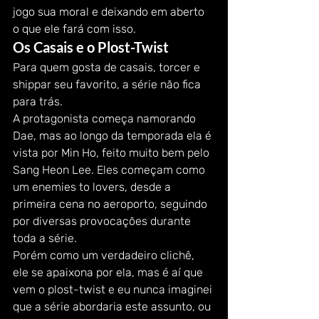
jogo sua moral e deixando em aberto 
o que ele fará com isso.
Os Casais e o Plost-Twist
Para quem gosta de casais, torcer e 
shippar seu favorito, a série não fica 
para trás.
A protagonista começa namorando 
Dae, mas ao longo da temporada ela é 
vista por Min Ho, feito muito bem pelo 
Sang Heon Lee. Eles começam como 
um enemies to lovers, desde a 
primeira cena no aeroporto, seguindo 
por diversas provocações durante 
toda a série.
Porém como um verdadeiro clichê, 
ele se apaixona por ela, mas é aí que 
vem o plost-twist e eu nunca imaginei 
que a série abordaria este assunto, ou 