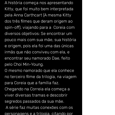
A história começa nos apresentando 
Kitty, que foi muito bem interpretada 
pela Anna Carthcart (A mesma Kitty 
dos três filmes que deram origem ao 
spin-off), viajando para a  Coreia com 
diversos objetivos: Se encontrar um 
pouco mais com sua mãe, sua história 
e origem, pois ela foi uma das únicas 
irmãs que não conviveu com ela, e 
encontrar seu namorado Dae, feito 
pelo Choi Min-Young.
O mesmo namorado que ela conhece 
no terceiro filme da trilogia, na viagem 
para Coreia que a família faz. 
Chegando na Correia ela começa a 
viver diversas tramas e descobrir 
segredos passados da sua mãe.
 A série faz muitas conexões com os 
personagens e a trilogia, citando por 