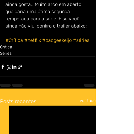
ainda gosta… Muito arco em aberto 
que daria uma ótima segunda 
temporada para a série. E se você 
ainda não viu, confira o trailer abaixo: 
#Crítica
#netflix
#paogeekeijo
#séries
Crítica
Séries
Posts recentes
Ver tudo