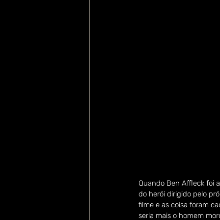
Quando Ben Affleck foi 
do herói dirigido pelo p
filme e as coisa foram c
seria mais o homem mor