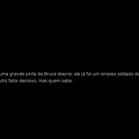
uma grande pinta de Bruce Wayne, ele já foi um simples soldado da
utro fator decisivo, mas quem sabe.