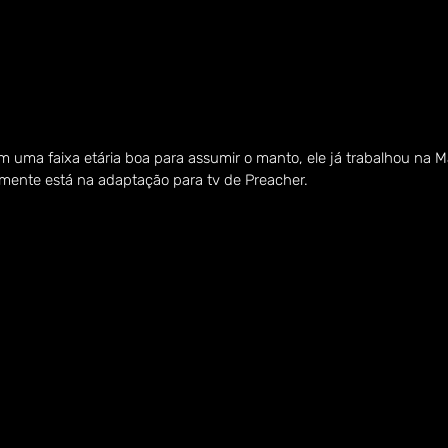
m uma faixa etária boa para assumir o manto, ele já trabalhou na M
lmente está na adaptação para tv de Preacher.