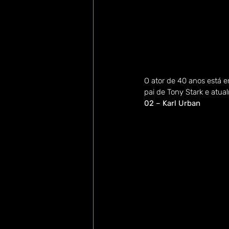
O ator de 40 anos está e
pai de Tony Stark e atua
02 – Karl Urban