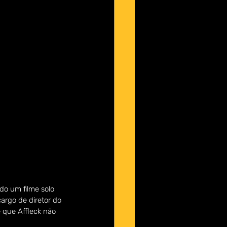
o um filme solo 
argo de diretor do 
 que Affleck não 