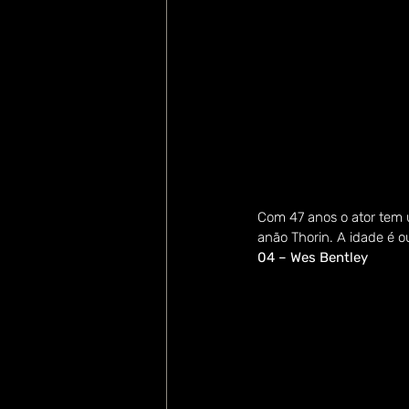
Com 47 anos o ator tem 
anão Thorin. A idade é o
04 – Wes Bentley