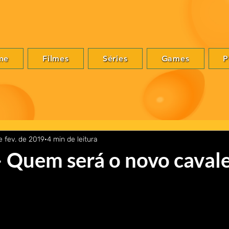
me
Filmes
Séries
Games
P
e fev. de 2019
4 min de leitura
 Quem será o novo cavale