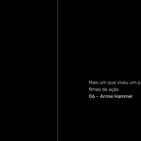
Mais um que viveu um p
filmes de ação.
06 – Armie Hammer