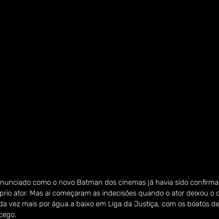
anunciado como o novo Batman dos cinemas já havia sido confirmad
róprio ator. Mas ai começaram as indecisões quando o ator deixou o c
ada vez mais por água a baixo em Liga da Justiça, com os boatos de
cego.