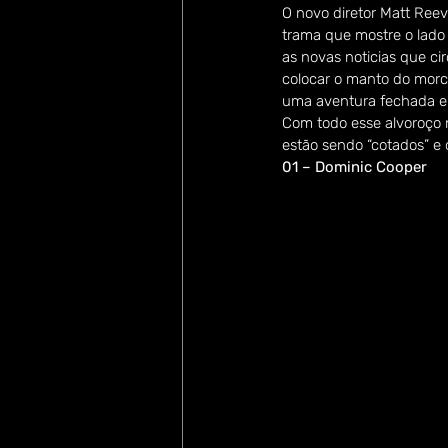
O novo diretor Matt Reev
trama que mostre o lado
as novas noticias que ci
colocar o manto do mor
uma aventura fechada e
Com todo esse alvoroço 
estão sendo “cotados” e
01 – Dominic Cooper