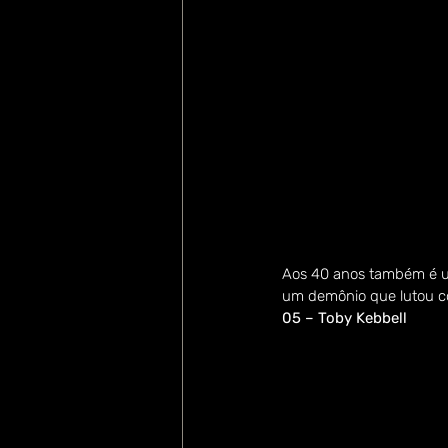
Aos 40 anos também é um
um demônio que lutou c
05 – Toby Kebbell