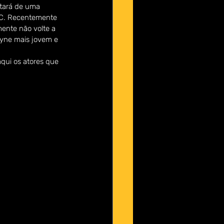
atará de uma 
DC. Recentemente 
ente não volte a 
yne mais jovem e 
qui os atores que 