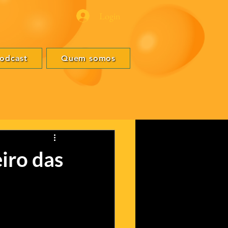
Login
odcast
Quem somos
iro das