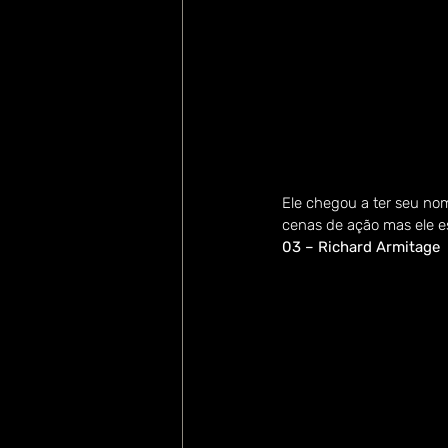
Ele chegou a ter seu nom
cenas de ação mas ele e
03 – Richard Armitage