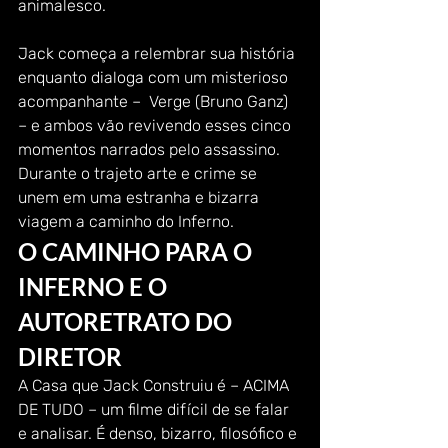
animalesco. 
Jack começa a relembrar sua história 
enquanto dialoga com um misterioso 
acompanhante –  Verge (Bruno Ganz) 
– e ambos vão revivendo esses cinco 
momentos narrados pelo assassino. 
Durante o trajeto arte e crime se 
unem em uma estranha e bizarra 
viagem a caminho do Inferno. 
O CAMINHO PARA O 
INFERNO E O 
AUTORETRATO DO 
DIRETOR 
A Casa que Jack Construiu é – ACIMA 
DE TUDO – um filme difícil de se falar 
e analisar. É denso, bizarro, filosófico e 