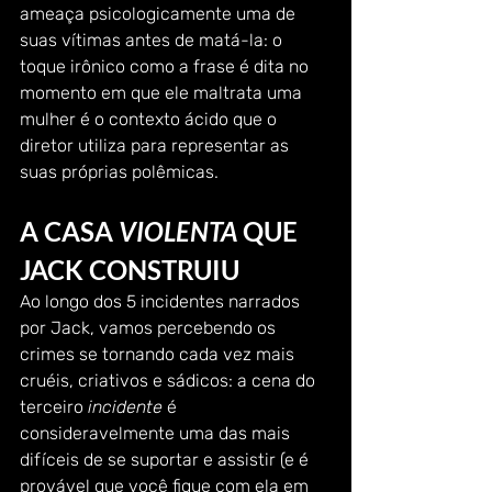
ameaça psicologicamente uma de 
suas vítimas antes de matá-la: o 
toque irônico como a frase é dita no 
momento em que ele maltrata uma 
mulher é o contexto ácido que o 
diretor utiliza para representar as 
suas próprias polêmicas. 
A CASA 
VIOLENTA
 QUE 
JACK CONSTRUIU 
Ao longo dos 5 incidentes narrados 
por Jack, vamos percebendo os 
crimes se tornando cada vez mais 
cruéis, criativos e sádicos: a cena do 
terceiro 
incidente
 é 
consideravelmente uma das mais 
difíceis de se suportar e assistir (e é 
provável que você fique com ela em 