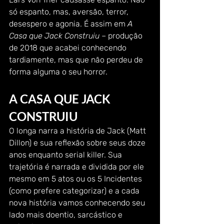
só espanto, mas, aversão, terror, 
desespero e agonia. É assim em 
A 
Casa que Jack Construiu
 – produção 
de 2018 que acabei conhecendo 
tardiamente, mas que não perdeu de 
forma alguma o seu horror.   
A CASA QUE JACK 
CONSTRUIU 
O longa narra a história de Jack (Matt 
Dillon) e sua reflexão sobre seus doze 
anos enquanto serial killer. Sua 
trajetória é narrada e dividida por ele 
mesmo em 5 atos ou os 5 Incidentes 
(como prefere categorizar) e a cada 
nova história vamos conhecendo seu 
lado mais doentio, sarcástico e 