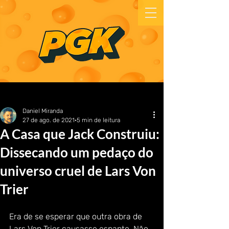
Daniel Miranda
27 de ago. de 2021
5 min de leitura
A Casa que Jack Construiu:
Dissecando um pedaço do
universo cruel de Lars Von
Trier
Era de se esperar que outra obra de 
Lars Von Trier causasse espanto. Não 