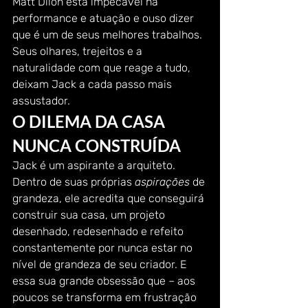
Matt Dilon está impecável na 
performance e atuação e ouso dizer 
que é um de seus melhores trabalhos. 
Seus olhares, trejeitos e a 
naturalidade com que reage a tudo, 
deixam Jack a cada passo mais 
assustador. 
O DILEMA DA CASA 
NUNCA CONSTRUÍDA 
Jack é um aspirante a arquiteto. 
Dentro de suas próprias 
aspirações
 de 
grandeza, ele acredita que conseguirá 
construir sua casa, um projeto 
desenhado, redesenhado e refeito 
constantemente por nunca estar no 
nível de grandeza de seu criador. E 
essa sua grande obsessão que – aos 
poucos se transforma em frustração 