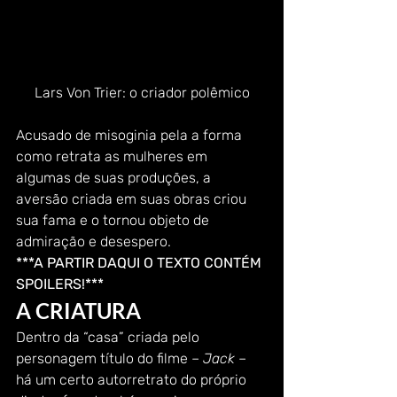
Lars Von Trier: o criador polêmico
Acusado de misoginia pela a forma 
como retrata as mulheres em 
algumas de suas produções, a 
aversão criada em suas obras criou 
sua fama e o tornou objeto de 
admiração e desespero. 
***A PARTIR DAQUI O TEXTO CONTÉM 
SPOILERS!***
A CRIATURA 
Dentro da “casa” criada pelo 
personagem título do filme – 
Jack
 – 
há um certo autorretrato do próprio 