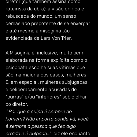
diretor (que também assina como 
roteirista da obra): a visão onírica e 
rebuscada do mundo, um senso 
demasiado prepotente de se enxergar 
e até mesmo a misoginia tão 
evidenciada de Lars Von Trier. 
A Misoginia é, inclusive, muito bem 
elaborada na forma explícita como o 
psicopata escolhe suas vítimas que 
são, na maioria dos casos, mulheres 
E, em especial: mulheres subjugadas 
e deliberadamente acusadas de 
“burras” e/ou “inferiores” sob o olhar 
do diretor. 
 “
Por que a culpa é sempre do 
homem? Não importa aonde vá, você 
é sempre a pessoa que fez algo 
errado e é culpado…” 
 diz ele enquanto 