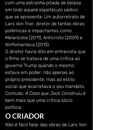
com uma estranha pitada de beleza 
em todo aquele espetáculo sádico 
que se apresenta: Um autorretrato de 
Lars Von Trier, diretor de tantas obras 
polêmicas e impactantes como 
Melancolia (2011), Anticristo (2009) e 
Ninfomaníaca (2013). 
O diretor havia dito em entrevista que 
o filme se tratava de uma crítica ao 
governo Trump quando o mesmo 
estava em poder: não apenas ao 
próprio presidente, mas ao estilo 
social que acarretava o seu mandato. 
Contudo, 
A Casa que Jack Construiu
 é 
bem mais que uma crítica sócio 
política. 
O CRIADOR 
Não é fácil falar das obras de Lars Von 