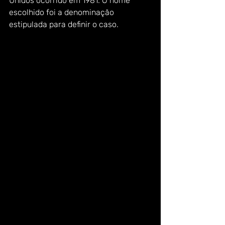
Unidos ocorrido em 1981. O nome 
escolhido foi a denominação 
estipulada para definir o caso.