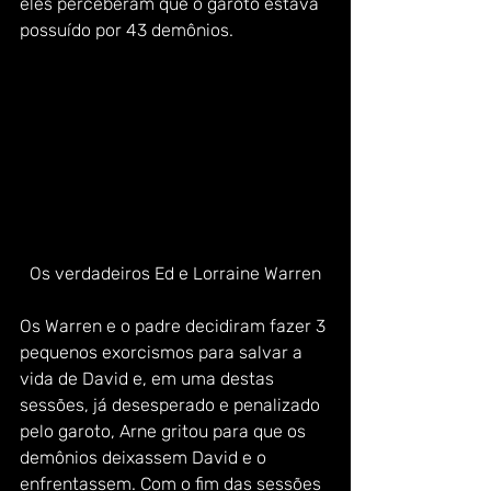
eles perceberam que o garoto estava 
possuído por 43 demônios.
Os verdadeiros Ed e Lorraine Warren
Os Warren e o padre decidiram fazer 3 
pequenos exorcismos para salvar a 
vida de David e, em uma destas 
sessões, já desesperado e penalizado 
pelo garoto, Arne gritou para que os 
demônios deixassem David e o 
enfrentassem. Com o fim das sessões 