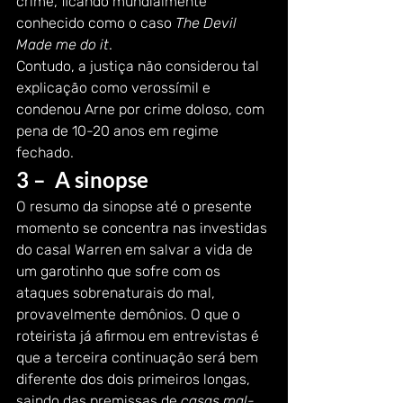
crime, ficando mundialmente 
conhecido como o caso 
The Devil 
Made me do it
.
Contudo, a justiça não considerou tal 
explicação como verossímil e 
condenou Arne por crime doloso, com 
pena de 10-20 anos em regime 
fechado.
3 –  A sinopse
O resumo da sinopse até o presente 
momento se concentra nas investidas 
do casal Warren em salvar a vida de 
um garotinho que sofre com os 
ataques sobrenaturais do mal, 
provavelmente demônios. O que o 
roteirista já afirmou em entrevistas é 
que a terceira continuação será bem 
diferente dos dois primeiros longas, 
saindo das premissas de 
casas mal-