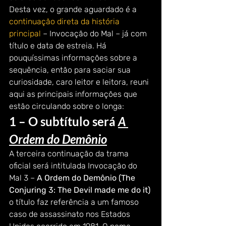
Desta vez, o grande aguardado é a 
continuação direta da história 
principal
 – Invocação do Mal – já com 
título e data de estreia. Há 
pouquíssimas informações sobre a 
sequência, então para saciar sua 
curiosidade, caro leitor e leitora, reuni 
aqui as principais informações que 
estão circulando sobre o longa:
1 – O subtítulo será 
A 
Ordem do Demônio
A terceira continuação da trama 
oficial será intitulada Invocação do 
Mal 3 – 
A Ordem do Demônio (The 
Conjuring 3: The Devil made me do it) 
o título faz referência a um famoso 
caso de assassinato nos Estados 