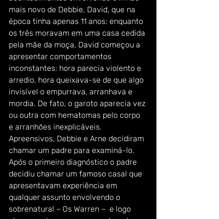
mais novo de Debbie, David, que na 
época tinha apenas 11 anos: enquanto 
os três moravam em uma casa cedida 
pela mãe da moça, David começou a 
apresentar comportamentos 
inconstantes: hora parecia violento e 
arredio, hora queixava-se de que algo 
invisível o empurrava, arranhava e 
mordia. De fato, o garoto aparecia vez 
ou outra com hematomas pelo corpo 
e arranhões inexplicáveis.
Apreensivos, Debbie e Arne decidiram 
chamar um padre para examiná-lo. 
Após o primeiro diagnóstico o padre 
decidiu chamar um famoso casal que 
apresentavam experiência em 
qualquer assunto envolvendo o 
sobrenatural – Os Warren –  e logo 