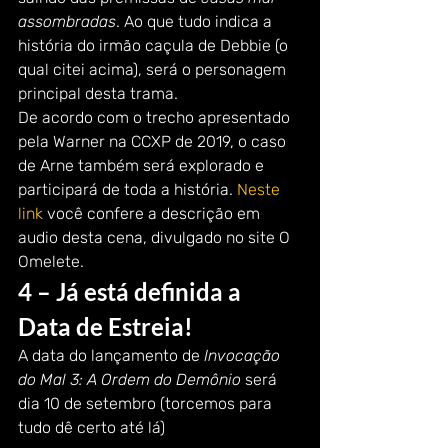
assombradas
. Ao que tudo indica a 
história do irmão caçula de Debbie (o 
qual citei acima), será o personagem 
principal desta trama.
De acordo com o trecho apresentado 
pela Warner na CCXP de 2019, o caso 
de Arne também será explorado e 
participará de toda a história. 
Neste 
link
 você confere a descrição em 
audio desta cena, divulgado no site O 
Omelete.
4 – Já está definida a 
Data de Estreia!
A data do lançamento de 
Invocação 
do Mal 3: A Ordem do Demônio
 será 
dia 10 de setembro (torcemos para 
tudo dê certo até lá)