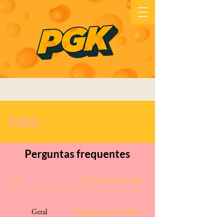
FAQ
Perguntas frequentes
Geral
Configurando sua FAQ