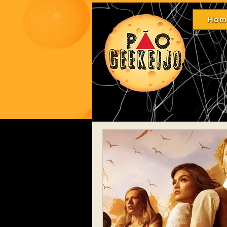
Hom
Ho