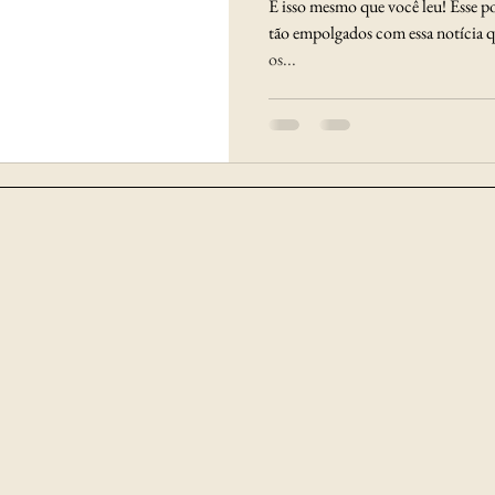
É isso mesmo que você leu! Esse p
tão empolgados com essa notícia q
os...