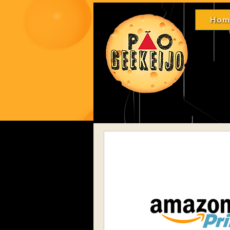
Hom
Ho