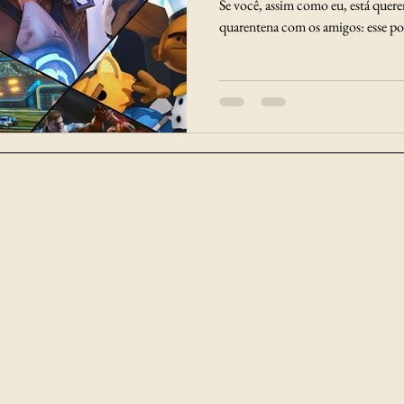
Se você, assim como eu, está quere
quarentena com os amigos: esse pos