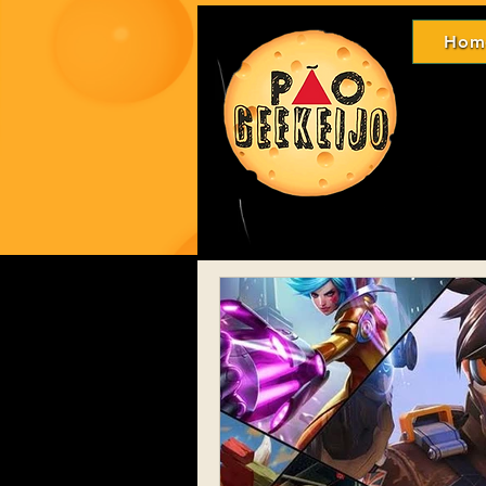
Hom
Ho